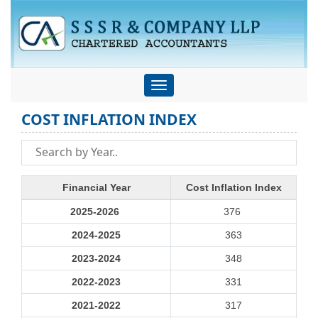
Toggle
navigation
COST INFLATION INDEX
Financial Year
Cost Inflation Index
2025-2026
376
2024-2025
363
2023-2024
348
2022-2023
331
2021-2022
317